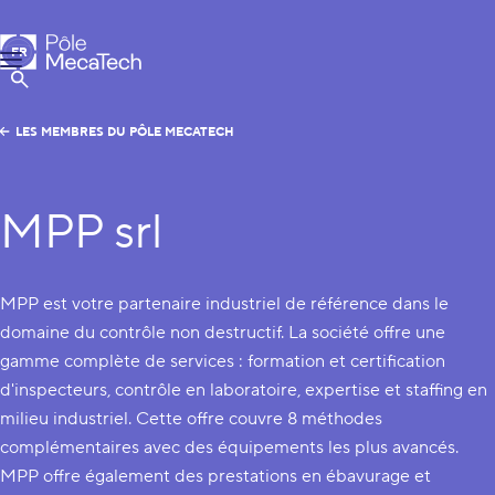
Pôle MecaTech
FR
Menu
EN
Afficher la Recherche
LES MEMBRES DU PÔLE MECATECH
MPP srl
MPP est votre partenaire industriel de référence dans le
domaine du contrôle non destructif. La société offre une
gamme complète de services : formation et certification
d'inspecteurs, contrôle en laboratoire, expertise et staffing en
milieu industriel. Cette offre couvre 8 méthodes
complémentaires avec des équipements les plus avancés.
MPP offre également des prestations en ébavurage et