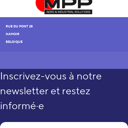
RUE DU PONT 25
HAMOIR
BELGIQUE
Inscrivez-vous à notre
newsletter et restez
informé·e
Vo