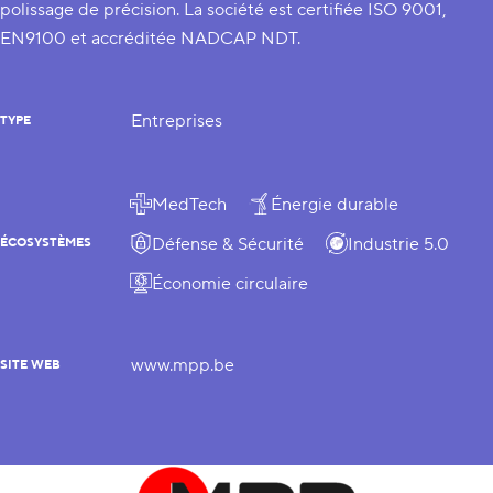
polissage de précision. La société est certifiée ISO 9001,
EN9100 et accréditée NADCAP NDT.
Entreprises
TYPE
MedTech
Énergie durable
Défense & Sécurité
Industrie 5.0
ÉCOSYSTÈMES
Économie circulaire
www.mpp.be
SITE WEB