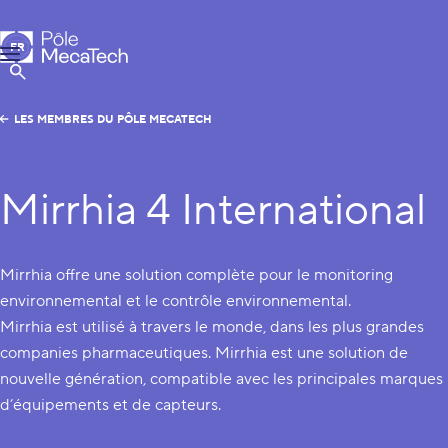
Pôle MecaTech
FR
Menu
EN
Afficher la Recherche
LES MEMBRES DU PÔLE MECATECH
Mirrhia 4 International
Mirrhia offre une solution complète pour le monitoring
environnemental et le contrôle environnemental.
Mirrhia est utilisé à travers le monde, dans les plus grandes
companies pharmaceutiques. Mirrhia est une solution de
nouvelle génération, compatible avec les principales marques
d’équipements et de capteurs.