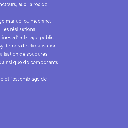
cteurs, auxiliaires de
age manuel ou machine,
les réalisations
nés à l’éclairage public,
systèmes de climatisation.
éalisation de soudures
ges ainsi que de composants
age et l’assemblage de