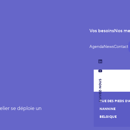
Vos besoins
Nos m
Agenda
News
Contact
LinkedIn
YouTube
SUIVEZ-NOUS
RUE DES PIEDS D'
lier se déploie un
NANNINE
BELGIQUE