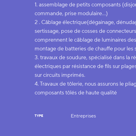
1. assemblage de petits composants (disjon
commande, prise modulaire…)
2 . Câblage électrique(dégainage, dénud
sertissage, pose de cosses de connecteurs. 
comprennent le câblage de luminaires desti
montage de batteries de chauffe pour les 
3. travaux de soudure, spécialisé dans la r
électriques par résistance de fils sur pla
sur circuits imprimés.
4. Travaux de tôlerie, nous assurons le pli
composants tôlés de haute qualité
Entreprises
TYPE