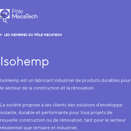
Pôle MecaTech
FR
Menu
EN
Afficher la Recherche
LES MEMBRES DU PÔLE MECATECH
Isohemp
IsoHemp est un fabricant industriel de produits durables pour
le secteur de la construction et la rénovation.
La société propose à ses clients des solutions d’enveloppe
isolante, durable et performante pour tous projets de
nouvelle construction ou de rénovation, tant pour le secteur
résidentiel que tertiaire et industriel.