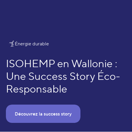
Écosystème
Énergie durable
ISOHEMP en Wallonie :
Une Success Story Éco-
Responsable
Découvrez la success story