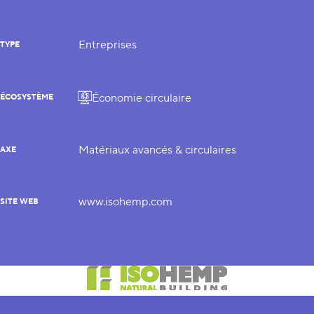
Entreprises
TYPE
Économie circulaire
ÉCOSYSTÈME
Matériaux avancés & circulaires
AXE
www.isohemp.com
SITE WEB