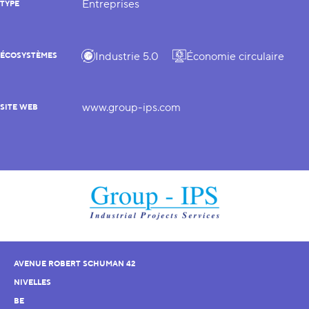
Entreprises
TYPE
Industrie 5.0
Économie circulaire
ÉCOSYSTÈMES
www.group-ips.com
SITE WEB
AVENUE ROBERT SCHUMAN 42
NIVELLES
BE