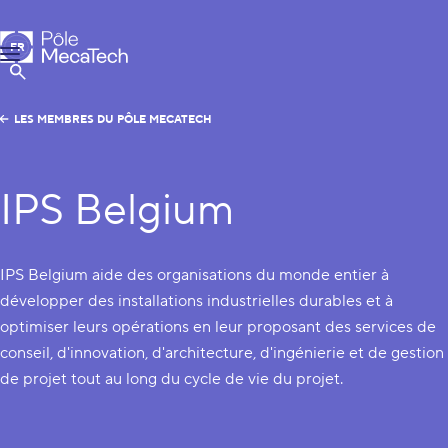
Pôle MecaTech
FR
Menu
EN
Afficher la Recherche
LES MEMBRES DU PÔLE MECATECH
IPS Belgium
IPS Belgium aide des organisations du monde entier à
développer des installations industrielles durables et à
optimiser leurs opérations en leur proposant des services de
conseil, d'innovation, d'architecture, d'ingénierie et de gestion
de projet tout au long du cycle de vie du projet.