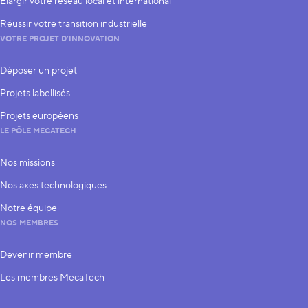
Élargir votre réseau local et international
Réussir votre transition industrielle
VOTRE PROJET D’INNOVATION
Déposer un projet
Projets labellisés
Projets européens
LE PÔLE MECATECH
Nos missions
Nos axes technologiques
Notre équipe
NOS MEMBRES
Devenir membre
Les membres MecaTech