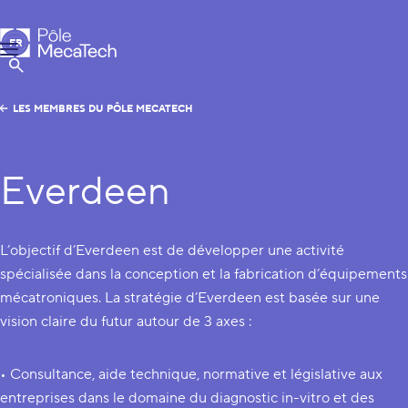
Pôle MecaTech
FR
Menu
EN
Afficher la Recherche
LES MEMBRES DU PÔLE MECATECH
Everdeen
L’objectif d’Everdeen est de développer une activité
spécialisée dans la conception et la fabrication d’équipements
mécatroniques. La stratégie d’Everdeen est basée sur une
vision claire du futur autour de 3 axes :
• Consultance, aide technique, normative et législative aux
entreprises dans le domaine du diagnostic in-vitro et des