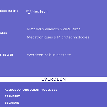
MedTech
ÉCOSYSTÈME
Matériaux avancés & circulaires
AXES
Mécatroniques & Microtechnologies
everdeen-sa.business.site
SITE WEB
AVENUE DU PARC SCIENTIFIQUES 2 B2
FRAMERIES
BELGIQUE