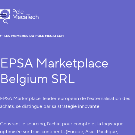
Pôle MecaTech
FR
Menu
EN
Afficher la Recherche
LES MEMBRES DU PÔLE MECATECH
EPSA Marketplace
Belgium SRL
EPSA Marketplace, leader européen de l’externalisation des
achats, se distingue par sa stratégie innovante.
Couvrant le sourcing, l'achat pour compte et la logistique
optimisée sur trois continents (Europe, Asie-Pacifique,