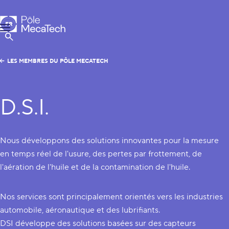
Pôle MecaTech
FR
Menu
EN
Afficher la Recherche
LES MEMBRES DU PÔLE MECATECH
D.S.I.
Nous développons des solutions innovantes pour la mesure
en temps réel de l'usure, des pertes par frottement, de
l'aération de l'huile et de la contamination de l'huile.
Nos services sont principalement orientés vers les industries
automobile, aéronautique et des lubrifiants.
DSI développe des solutions basées sur des capteurs