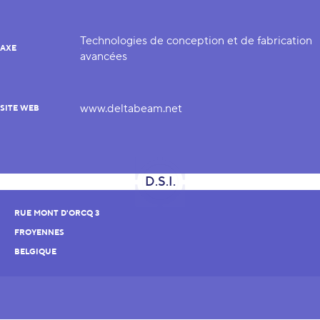
Technologies de conception et de fabrication
AXE
avancées
www.deltabeam.net
SITE WEB
RUE MONT D'ORCQ 3
FROYENNES
BELGIQUE