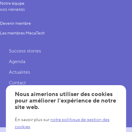
Notre équipe
NOS MEMBRES
Devenir membre
Les membres MecaTech
Liens rapides
Success stories
Agenda
Actualités
Contact
Cookies
Nous aimerions utiliser des cookies
pour améliorer l’expérience de notre
Réglages cookies
site web.
Mentions légales
En savoir plus sur
notre politique de gestion des
cookies