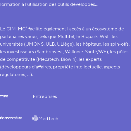
formation à l'utilisation des outils développés…
Le CIM-MC² facilite également l'accès à un écosystème de
partenaires variés, tels que Multitel, le Biopark, WSL, les
universités (UMONS, ULB, ULiège), les hôpitaux, les spin-offs,
les investisseurs (Sambrinvest, Wallonie-Santé/WE), les pôles
de compétitivité (Mecatech, Biowin), les experts
(développeurs d'affaires, propriété intellectuelle, aspects
régulatoires, …).
Entreprises
TYPE
MedTech
ÉCOSYSTÈME