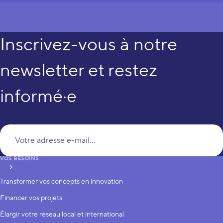
Inscrivez-vous à notre
newsletter et restez
informé·e
Vo
VOS BESOINS
S’inscrire
Transformer vos concepts en innovation
Financer vos projets
Élargir votre réseau local et international