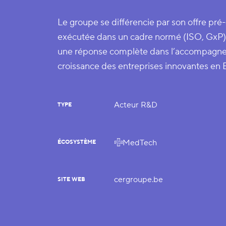
Le groupe se différencie par son offre pré-
exécutée dans un cadre normé (ISO, GxP)
une réponse complète dans l’accompagneme
croissance des entreprises innovantes en B
Acteur R&D
TYPE
MedTech
ÉCOSYSTÈME
cergroupe.be
SITE WEB