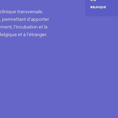
AYE
BELGIQUE
clinique transversale,
, permettant d’apporter
nt, l’incubation et la
elgique et à l’étranger.