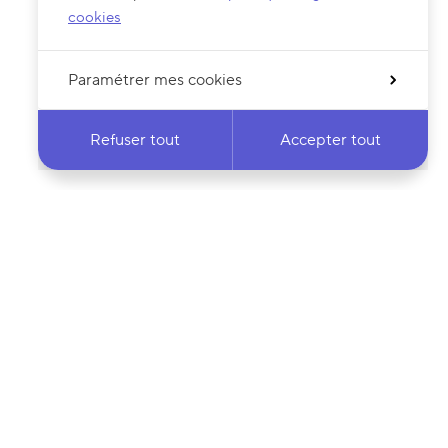
cookies
Paramétrer mes cookies
Refuser tout
Accepter tout
 notre newsletter
·e
Votre adresse e-mail…