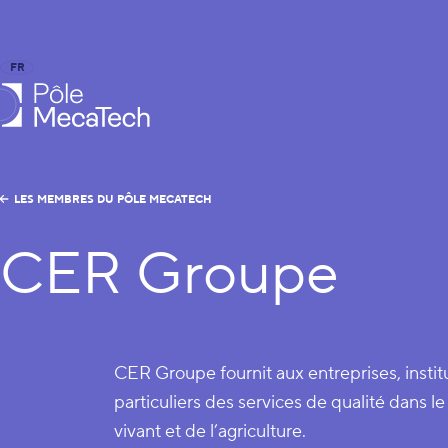
FR
EN
le MecaTech
LES MEMBRES DU PÔLE MECATECH
CER Groupe
CER Groupe fournit aux entreprises, institu
particuliers des services de qualité dans 
vivant et de l’agriculture.