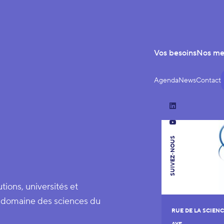
Vos besoins
Nos m
Agenda
News
Contact
LinkedIn
YouTube
SUIVEZ-NOUS
tions, universités et
le domaine des sciences du
RUE DE LA SCIENC