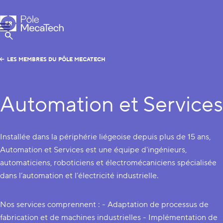
Pôle MecaTech
FR
Menu
EN
Afficher la Recherche
LES MEMBRES DU PÔLE MECATECH
Automation et Services
Installée dans la périphérie liégeoise depuis plus de 15 ans,
Automation et Services est une équipe d'ingénieurs,
automaticiens, roboticiens et électromécaniciens spécialisée
dans l’automation et l’électricité industrielle.
Nos services comprennent : - Adaptation de processus de
fabrication et de machines industrielles - Implémentation de