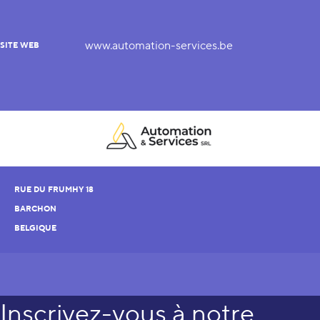
www.automation-services.be
SITE WEB
RUE DU FRUMHY 18
BARCHON
BELGIQUE
Inscrivez-vous à notre