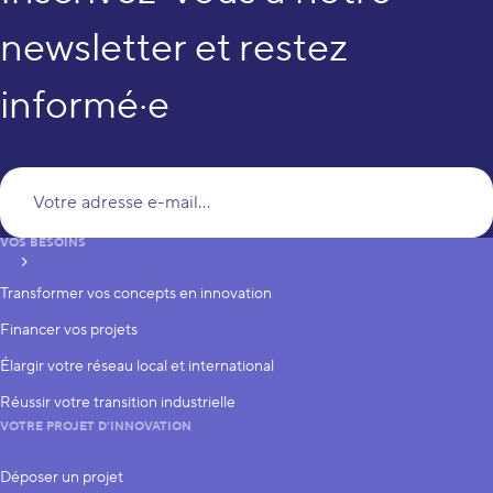
newsletter et restez
informé·e
Vo
VOS BESOINS
S’inscrire
Transformer vos concepts en innovation
Financer vos projets
Élargir votre réseau local et international
Réussir votre transition industrielle
VOTRE PROJET D’INNOVATION
Déposer un projet