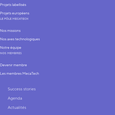
Projets labellisés
Projets européens
LE PÔLE MECATECH
Nos missions
Nos axes technologiques
Notre équipe
NOS MEMBRES
Devenir membre
Les membres MecaTech
Liens rapides
Success stories
Agenda
Actualités