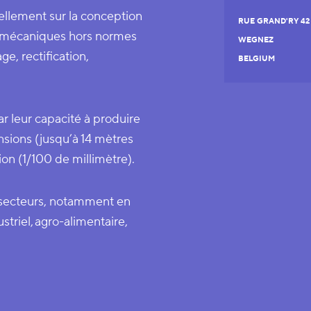
ellement sur la conception
RUE GRAND'RY 42
es mécaniques hors normes
WEGNEZ
ge, rectification,
BELGIUM
ar leur capacité à produire
sions (jusqu’à 14 mètres
on (1/100 de millimètre).
e secteurs, notamment en
triel, agro-alimentaire,