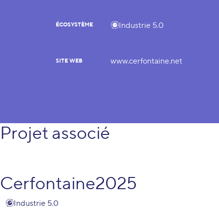
Industrie 5.0
ÉCOSYSTÈME
www.cerfontaine.net
SITE WEB
Projet associé
Cerfontaine2025
Industrie 5.0