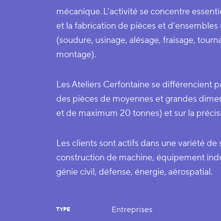
mécanique. L’activité se concentre essenti
et la fabrication de pièces et d’ensembl
(soudure, usinage, alésage, fraisage, tourna
montage).
Les Ateliers Cerfontaine se différencient p
des pièces de moyennes et grandes dimen
et de maximum 20 tonnes) et sur la précisi
Les clients sont actifs dans une variété d
construction de machine, équipement indus
génie civil, défense, énergie, aérospatial.
Entreprises
TYPE