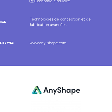
Économie circulaire
Technologies de conception et de
AXE
fabrication avancées
www.any-shape.com
SITE WEB