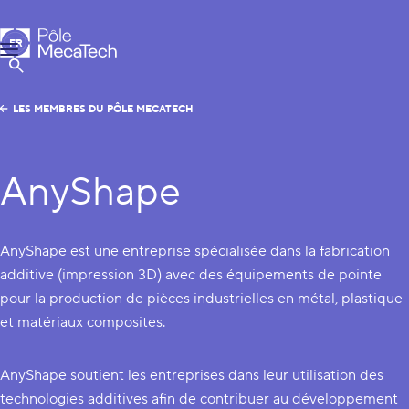
Pôle MecaTech
FR
Menu
EN
Afficher la Recherche
LES MEMBRES DU PÔLE MECATECH
AnyShape
AnyShape est une entreprise spécialisée dans la fabrication
additive (impression 3D) avec des équipements de pointe
pour la production de pièces industrielles en métal, plastique
et matériaux composites.
AnyShape soutient les entreprises dans leur utilisation des
technologies additives afin de contribuer au développement