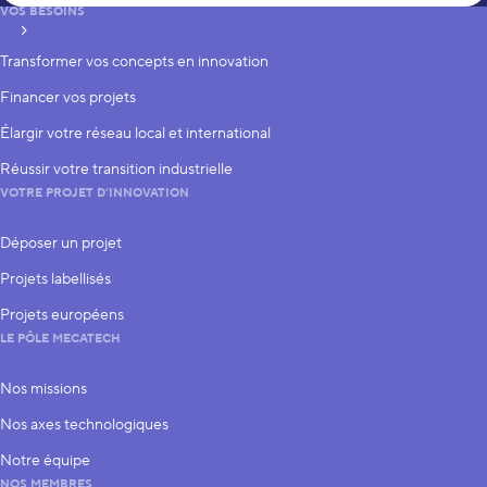
VOS BESOINS
S’inscrire
Transformer vos concepts en innovation
Financer vos projets
Élargir votre réseau local et international
Réussir votre transition industrielle
VOTRE PROJET D’INNOVATION
Déposer un projet
Projets labellisés
Projets européens
LE PÔLE MECATECH
Nos missions
Nos axes technologiques
Notre équipe
NOS MEMBRES