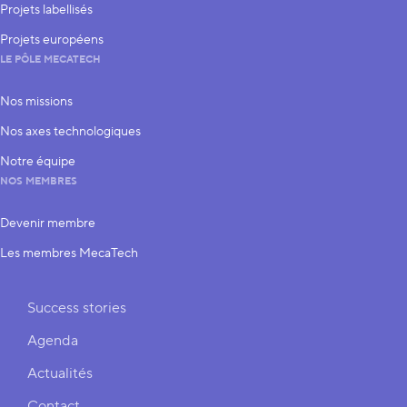
Projets labellisés
Projets européens
LE PÔLE MECATECH
Nos missions
Nos axes technologiques
Notre équipe
NOS MEMBRES
Devenir membre
Les membres MecaTech
Liens rapides
Success stories
Agenda
Actualités
Contact