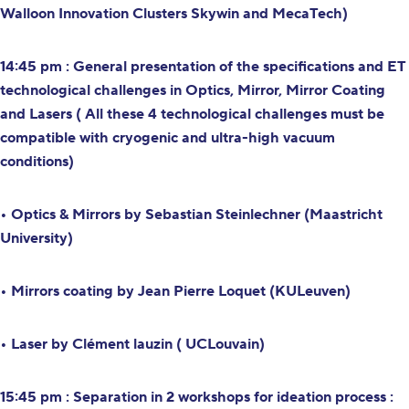
Walloon Innovation Clusters Skywin and MecaTech)
14:45 pm : General presentation of the specifications and ET
technological challenges in Optics, Mirror, Mirror Coating
and Lasers ( All these 4 technological challenges must be
compatible with cryogenic and ultra-high vacuum
conditions)
•
Optics & Mirrors by Sebastian Steinlechner (Maastricht
University)
•
Mirrors coating by Jean Pierre Loquet (KULeuven)
•
Laser by Clément lauzin ( UCLouvain)
15:45 pm : Separation in 2 workshops for ideation process :