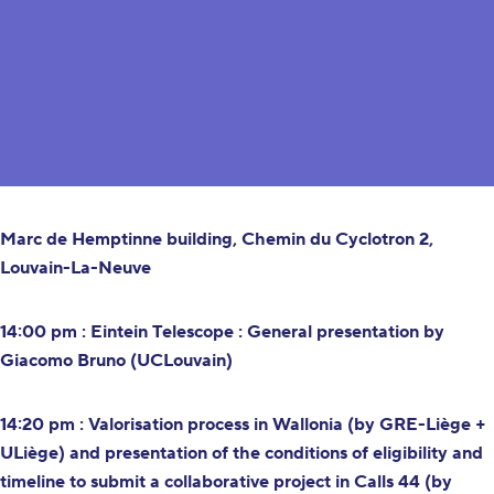
PROGRAMME
Welcome at UCLouvain from 13h:45 pm
Marc de Hemptinne building, Chemin du Cyclotron 2,
Louvain-La-Neuve
14:00 pm : Eintein Telescope : General presentation by
Giacomo Bruno (UCLouvain)
14:20 pm : Valorisation process in Wallonia (by GRE-Liège +
ULiège) and presentation of the conditions of eligibility and
timeline to submit a collaborative project in Calls 44 (by