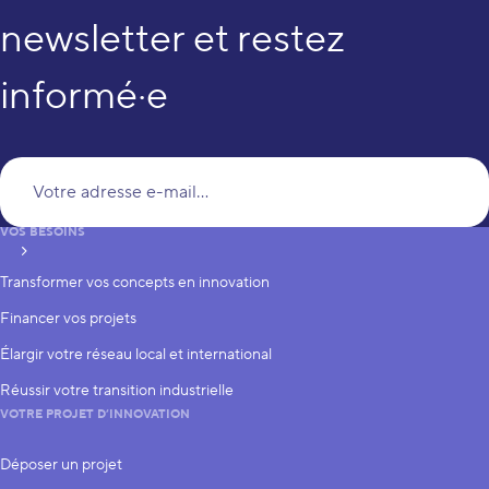
newsletter et restez
informé·e
Vo
VOS BESOINS
S’inscrire
Transformer vos concepts en innovation
Financer vos projets
Élargir votre réseau local et international
Réussir votre transition industrielle
VOTRE PROJET D’INNOVATION
Déposer un projet