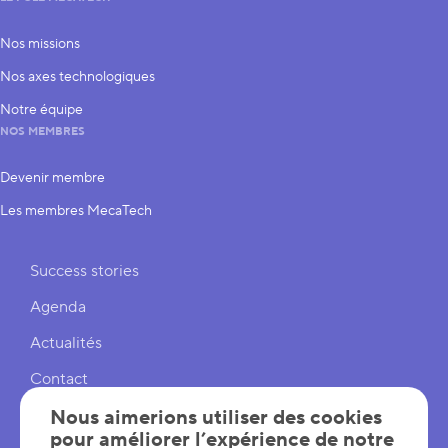
Nos missions
Nos axes technologiques
Notre équipe
NOS MEMBRES
Devenir membre
Les membres MecaTech
Liens rapides
Success stories
Agenda
Actualités
Contact
Cookies
Nous aimerions utiliser des cookies
pour améliorer l’expérience de notre