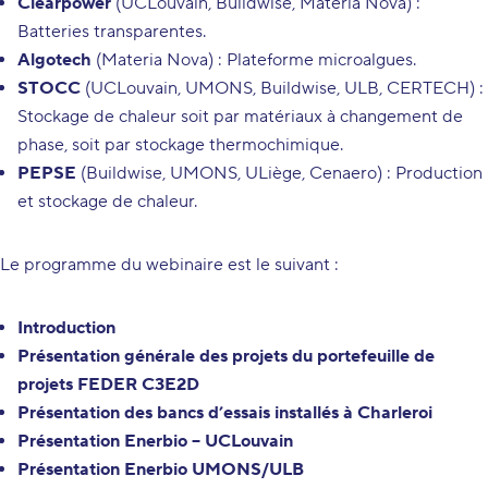
Clearpower
(UCLouvain, Buildwise, Materia Nova) :
Batteries transparentes.
Algotech
(Materia Nova) : Plateforme microalgues.
STOCC
(UCLouvain, UMONS, Buildwise, ULB, CERTECH) :
Stockage de chaleur soit par matériaux à changement de
phase, soit par stockage thermochimique.
PEPSE
(Buildwise, UMONS, ULiège, Cenaero) : Production
et stockage de chaleur.
Le programme du webinaire est le suivant :
Introduction
Présentation générale des projets du portefeuille de
projets FEDER C3E2D
Présentation des bancs d’essais installés à Charleroi
Présentation Enerbio – UCLouvain
Présentation Enerbio UMONS/ULB