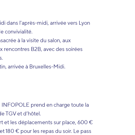
i dans l'après-midi, arrivée vers Lyon
e convivialité.
acrée à la visite du salon, aux
aux rencontres B2B, avec des soirées
s.
n, arrivée à Bruxelles-Midi.
 INFOPOLE prend en charge toute la
de TGV et d’hôtel.
t et les déplacements sur place, 600 €
et 180 € pour les repas du soir. Le pass