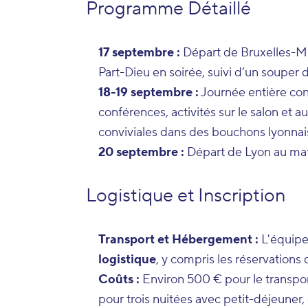
Programme Détaillé
17 septembre :
Départ de Bruxelles-Mid
Part-Dieu en soirée, suivi d’un souper d
18-19 septembre :
Journée entière cons
conférences, activités sur le salon et 
conviviales dans des bouchons lyonnai
20 septembre :
Départ de Lyon au mati
Logistique et Inscription
Transport et Hébergement :
L'équipe
logistique
, y compris les réservations 
Coûts :
Environ 500 € pour le transpor
pour trois nuitées avec petit-déjeuner, 