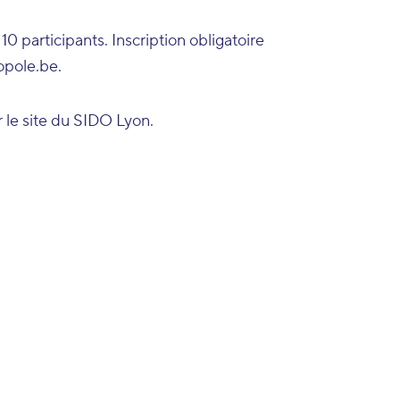
10 participants. Inscription obligatoire
opole.be
.
r
le site du SIDO Lyon
.