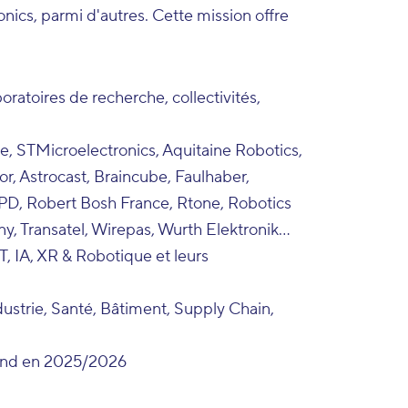
nics, parmi d'autres. Cette mission offre
oratoires de recherche, collectivités,
ge, STMicroelectronics, Aquitaine Robotics,
or, Astrocast, Braincube, Faulhaber,
PD, Robert Bosh France, Rtone, Robotics
y, Transatel, Wirepas, Wurth Elektronik…
oT, IA, XR & Robotique et leurs
Industrie, Santé, Bâtiment, Supply Chain,
tand en 2025/2026