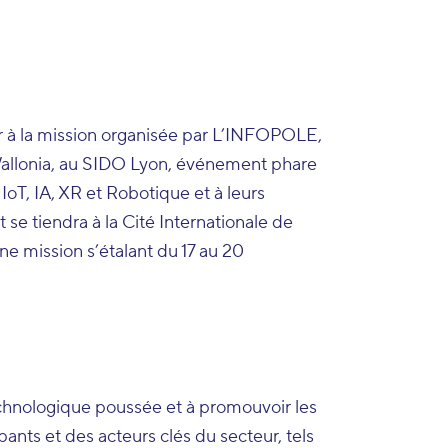
r à la mission organisée par L’INFOPOLE,
 Wallonia, au SIDO Lyon, événement phare
oT, IA, XR et Robotique et à leurs
 se tiendra à la Cité Internationale de
e mission s’étalant du 17 au 20
 technologique poussée et à promouvoir les
ants et des acteurs clés du secteur, tels