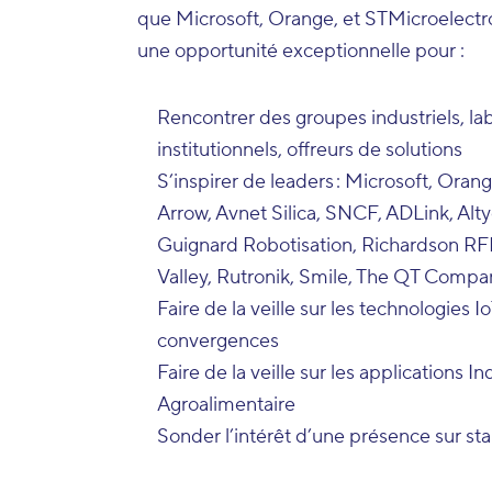
que Microsoft, Orange, et STMicroelectro
une opportunité exceptionnelle pour :
Rencontrer des groupes industriels, lab
institutionnels, offreurs de solutions
S’inspirer de leaders : Microsoft, Oran
Arrow, Avnet Silica, SNCF, ADLink, Alty
Guignard Robotisation, Richardson RF
Valley, Rutronik, Smile, The QT Compan
Faire de la veille sur les technologies I
convergences
Faire de la veille sur les applications 
Agroalimentaire
Sonder l’intérêt d’une présence sur s