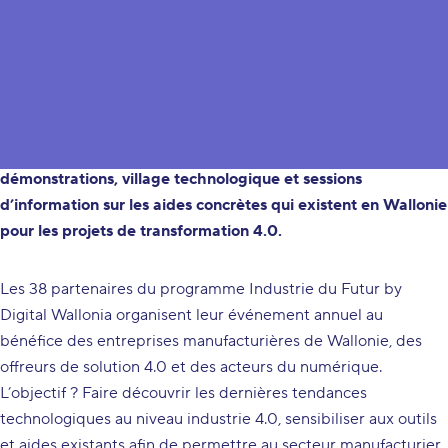
L’Agence du Numérique et les 38 partenaires du programme
"Industrie du Futur by Digital Wallonia" organisent leur
événement annuel. Au programme : parcours de
démonstrations, village technologique et sessions
d’information sur les aides concrètes qui existent en Wallonie
pour les projets de transformation 4.0.
Les 38 partenaires du programme Industrie du Futur by
Digital Wallonia organisent leur événement annuel au
bénéfice des entreprises manufacturières de Wallonie, des
offreurs de solution 4.0 et des acteurs du numérique.
L’objectif ? Faire découvrir les dernières tendances
technologiques au niveau industrie 4.0, sensibiliser aux outils
et aides existants afin de permettre au secteur manufacturier