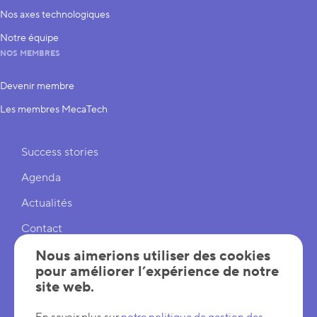
Nos axes technologiques
Notre équipe
NOS MEMBRES
Devenir membre
Les membres MecaTech
Liens rapides
Success stories
Agenda
Actualités
Contact
Cookies
Nous aimerions utiliser des cookies
pour améliorer l’expérience de notre
Réglages cookies
site web.
Mentions légales