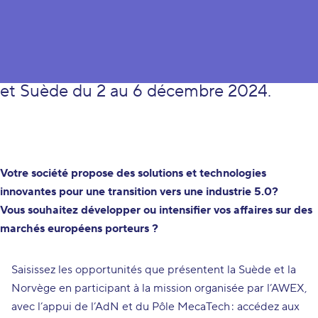
L'AWEX organise une mission
commerciale "Industrie 5.0" en Norvège
et Suède du 2 au 6 décembre 2024.
Votre société propose des solutions et technologies
innovantes pour une transition vers une industrie 5.0?
Vous souhaitez développer ou intensifier vos affaires sur des
marchés européens porteurs ?
Saisissez les opportunités que présentent la Suède et la
Norvège en participant à la mission organisée par l’AWEX,
avec l’appui de l’AdN et du Pôle MecaTech : accédez aux