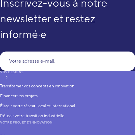
Inscrivez-vous à notre
newsletter et restez
informé·e
Vo
VOS BESOINS
S’inscrire
Transformer vos concepts en innovation
Financer vos projets
Élargir votre réseau local et international
Réussir votre transition industrielle
VOTRE PROJET D’INNOVATION