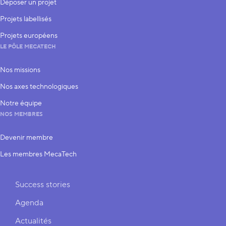
Déposer un projet
Projets labellisés
Projets européens
LE PÔLE MECATECH
Nos missions
Nos axes technologiques
Notre équipe
NOS MEMBRES
Devenir membre
Les membres MecaTech
Liens rapides
Success stories
Agenda
Actualités