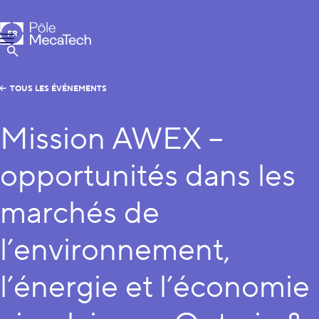
Pôle MecaTech
FR
Menu
EN
Afficher la Recherche
TOUS LES ÉVÉNEMENTS
Mission AWEX –
opportunités dans les
marchés de
l’environnement,
l’énergie et l’économie