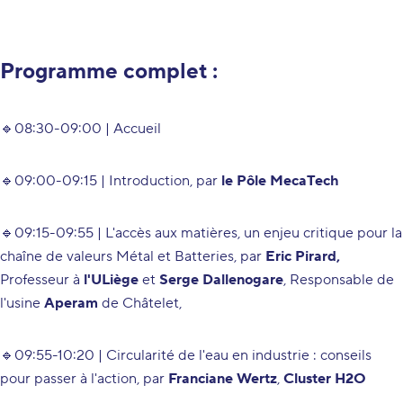
Programme complet :
🔹08:30-09:00 |
Accueil
🔹09:00-09:15 |
Introduction,
par
le Pôle MecaTech
🔹09:15-09:55 |
L'accès aux matières, un enjeu critique pour la
chaîne de valeurs Métal et Batteries,
par
Eric Pirard,
Professeur à
l'ULiège
et
Serge Dallenogare
, Responsable de
l'usine
Aperam
de Châtelet,
🔹09:55-10:20 |
Circularité de l'eau en industrie : conseils
pour passer à l'action
, par
Franciane Wertz
,
Cluster H2O