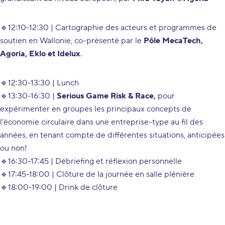
🔹12:10-12:30 |
Cartographie des acteurs et programmes de
soutien en Wallonie
, co-présenté par le
Pôle MecaTech,
Agoria, Eklo et Idelux
.
🔹12:30-13:30 |
Lunch
🔹13:30-16:30 |
Serious Game
Risk & Race
,
pour
expérimenter en groupes les principaux concepts de
l’économie circulaire dans une entreprise-type au fil des
années, en tenant compte de différentes situations, anticipées
ou non!
🔹16:30-17:45 |
Débriefing et réflexion personnelle
🔹17:45-18:00 |
Clôture de la journée en salle plénière
🔹18:00-19:00 |
Drink de clôture