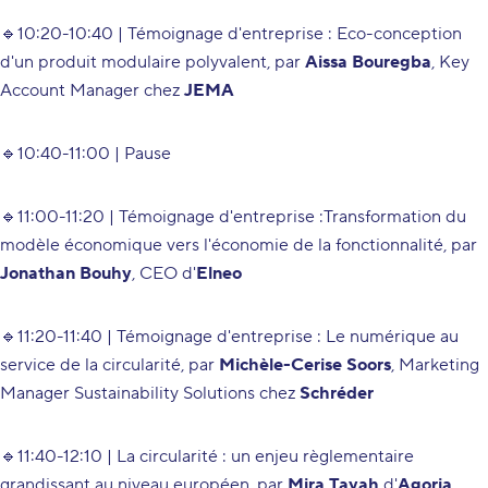
🔹10:20-10:40 | Témoignage d'entreprise :
Eco-conception
d'un produit modulaire polyvalent
, par
Aissa Bouregba
, Key
Account Manager chez
JEMA
🔹10:40-11:00 |
Pause
🔹11:00-11:20 | Témoignage d'entreprise :
Transformation du
modèle économique vers l'économie de la fonctionnalité
, par
Jonathan Bouhy
, CEO d'
Elneo
🔹11:20-11:40 | Témoignage d'entreprise :
Le numérique au
service de la circularité
, par
Michèle-Cerise Soors
, Marketing
Manager Sustainability Solutions chez
Schréder
🔹11:40-12:10 |
La circularité : un enjeu règlementaire
grandissant au niveau européen
, par
Mira Tayah
d'
Agoria