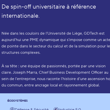
De spin-off universitaire à référence
internationale.
Née dans les couloirs de l’Université de Liège, GDTech est
aujourd’hui une PME dynamique qui s’impose comme un act
de pointe dans le secteur du calcul et de la simulation pour l
structures complexes.
À sa tête : une équipe de passionnés, portée par une vision
claire. Joseph Marra, Chief Business Development Officer au
sein de l’entreprise, nous raconte l’histoire d’une ascension h
du commun, entre ancrage local et rayonnement global.
ÉCOSYSTÈMES
Défense & Sécurité
Industrie 5.0