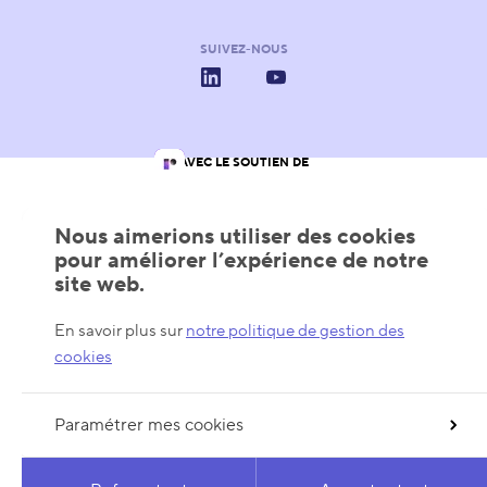
SUIVEZ-NOUS
LinkedIn
YouTube
AVEC LE SOUTIEN DE
Les Pôles de Compétitivité
Wallonie
Wallonia - Export & Inve
Nous aimerions utiliser des cookies
pour améliorer l’expérience de notre
site web.
En savoir plus sur
notre politique de gestion des
cookies
Paramétrer mes cookies