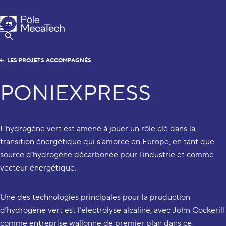
Pôle MecaTech
FR
Menu
EN
Afficher la Recherche
LES PROJETS ACCOMPAGNÉS
PONIEXPRESS
L’hydrogène vert est amené à jouer un rôle clé dans la
transition énergétique qui s’amorce en Europe, en tant que
source d’hydrogène décarbonée pour l’industrie et comme
vecteur énergétique.
Une des technologies principales pour la production
d’hydrogène vert est l’électrolyse alcaline, avec John Cockerill
comme entreprise wallonne de premier plan dans ce