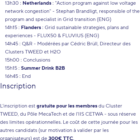
13h30 :
Netherlands
: "Action program against low voltage
network congestion"
- Stephan Brandligt, responsible of the
program and specialist in Grid transition (ENG)
14h15 :
Flanders
: Grid sustainable strategies, plans and
experiences -
FLUX50 & FLUVIUS (ENG)
14h45 : Q&R
- Modérées par Cédric Brüll, Directeur des
Clusters TWEED et H2O
15h00 : Conclusions
15h15 :
Summer Drink B2B
16h45 : End
Inscription
L'inscription est
gratuite pour les membres
du Cluster
TWEED, du Pôle MecaTech et de l'IIS CETWA - sous réserve
des limites opérationnelles. Le coût de cette journée pour les
autres candidats (sur motivation à valider par les
organisateurs) est de
300€ TTC
.