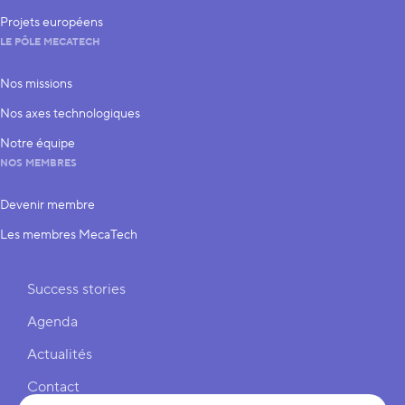
Projets européens
LE PÔLE MECATECH
Nos missions
Nos axes technologiques
Notre équipe
NOS MEMBRES
Devenir membre
Les membres MecaTech
Liens rapides
Success stories
Agenda
Actualités
Contact