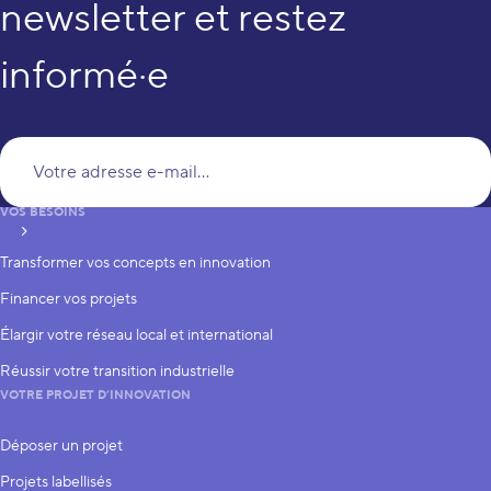
newsletter et restez
informé·e
Vo
VOS BESOINS
S’inscrire
Transformer vos concepts en innovation
Financer vos projets
Élargir votre réseau local et international
Réussir votre transition industrielle
VOTRE PROJET D’INNOVATION
Déposer un projet
Projets labellisés