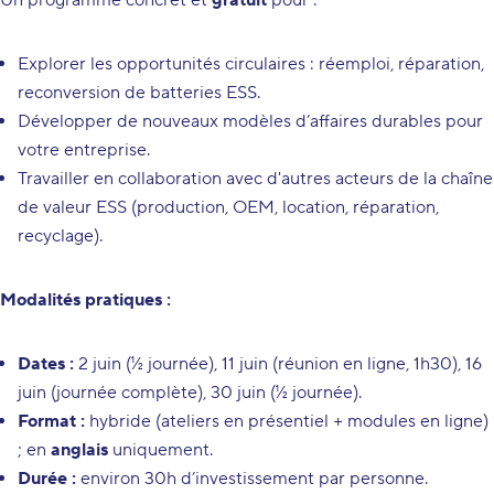
Un programme concret et
gratuit
pour :
Explorer les opportunités circulaires : réemploi, réparation,
reconversion de batteries ESS.
Développer de nouveaux modèles d’affaires durables pour
votre entreprise.
Travailler en collaboration avec d'autres acteurs de la chaîne
de valeur ESS (production, OEM, location, réparation,
recyclage).
Modalités pratiques :
Dates :
2 juin (½ journée), 11 juin (réunion en ligne, 1h30), 16
juin (journée complète), 30 juin (½ journée).
Format :
hybride (ateliers en présentiel + modules en ligne)
; en
anglais
uniquement.
Durée :
environ 30h d’investissement par personne.