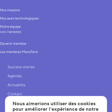
Nos missions
Nos axes technologiques
Notre équipe
NOS MEMBRES
Devenir membre
Les membres MecaTech
Liens rapides
Success stories
Agenda
Actualités
Contact
Cookies
Nous aimerions utiliser des cookies
pour améliorer l’expérience de notre