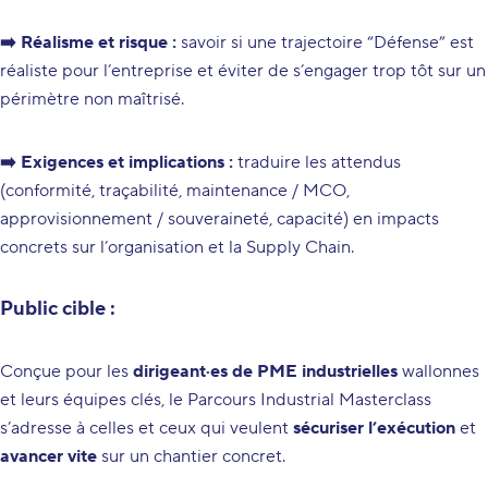
➡️ Réalisme et risque :
savoir si une trajectoire “Défense” est
réaliste pour l’entreprise et éviter de s’engager trop tôt sur un
périmètre non maîtrisé.
➡️ Exigences et implications :
traduire les attendus
(conformité, traçabilité, maintenance / MCO,
approvisionnement / souveraineté, capacité) en impacts
concrets sur l’organisation et la Supply Chain.
Public cible :
Conçue pour les
dirigeant·es de PME industrielles
wallonnes
et leurs équipes clés, le Parcours Industrial Masterclass
s’adresse à celles et ceux qui veulent
sécuriser l’exécution
et
avancer vite
sur un chantier concret.