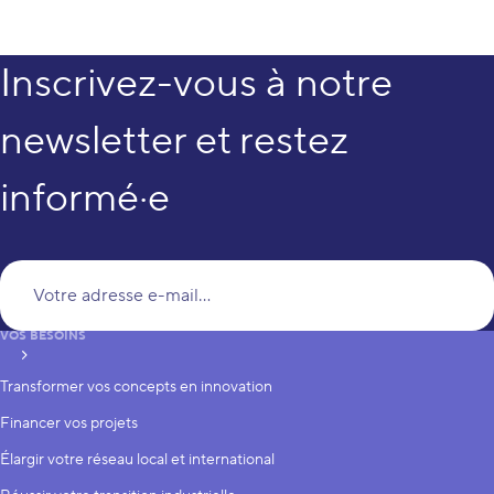
Inscrivez-vous à notre
newsletter et restez
informé·e
Vo
VOS BESOINS
S’inscrire
Transformer vos concepts en innovation
Financer vos projets
Élargir votre réseau local et international