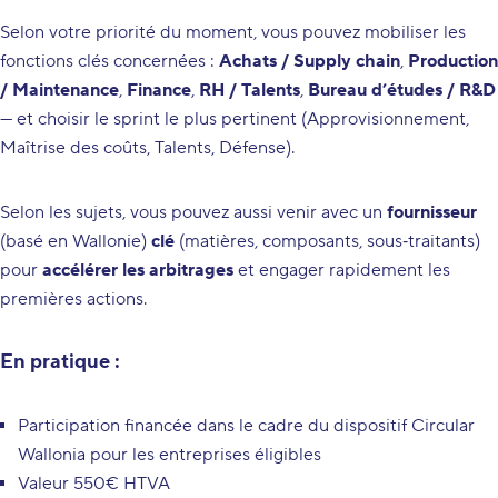
Selon votre priorité du moment, vous pouvez mobiliser les
fonctions clés concernées :
Achats / Supply chain
,
Production
/ Maintenance
,
Finance
,
RH / Talents
,
Bureau d’études / R&D
— et choisir le sprint le plus pertinent (Approvisionnement,
Maîtrise des coûts, Talents, Défense).
Selon les sujets, vous pouvez aussi venir avec un
fournisseur
(basé en Wallonie)
clé
(matières, composants, sous‑traitants)
pour
accélérer les arbitrages
et engager rapidement les
premières actions.
En pratique :
Participation financée dans le cadre du dispositif Circular
Wallonia pour les entreprises éligibles
Valeur 550€ HTVA